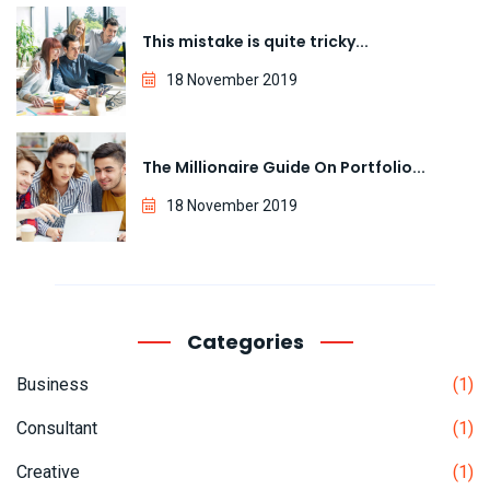
This mistake is quite tricky...
18 November 2019
The Millionaire Guide On Portfolio...
18 November 2019
Categories
Business
(1)
Consultant
(1)
Creative
(1)