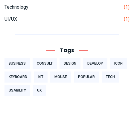
Technology
(1)
UI/UX
(1)
Tags
BUSINESS
CONSULT
DESIGN
DEVELOP
ICON
KEYBOARD
KIT
MOUSE
POPULAR
TECH
USABILITY
UX