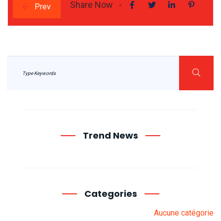
Share Now -
Prev
Trend News
Categories
Aucune catégorie