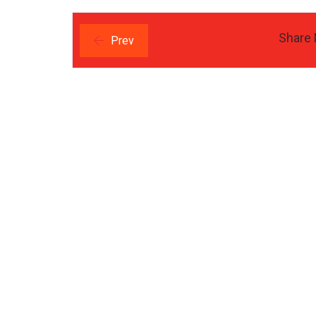
Share
Prev